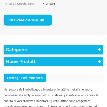
xiamen
Porto Di Spedizione:
INFORMARSI ORA
Categorie
Nuovi Prodotti
Dettagli Del Prodotto
Nel settore dell'imballaggio alimentare, le lattine metalliche vuote
personalizzate svolgono un ruolo cruciale nel garantire la sicurezza e la
qualità di vari prodotti alimentari. Queste lattine sono progettate
specificatamente per preservare la freschezza e il gusto degli alimenti,