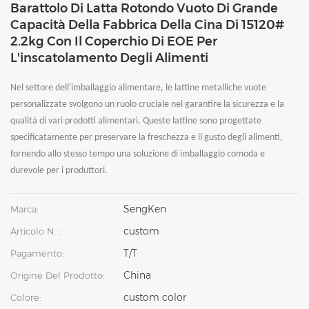
Barattolo Di Latta Rotondo Vuoto Di Grande
Capacità Della Fabbrica Della Cina Di 15120#
2.2kg Con Il Coperchio Di EOE Per
L'inscatolamento Degli Alimenti
Nel settore dell'imballaggio alimentare, le lattine metalliche vuote
personalizzate svolgono un ruolo cruciale nel garantire la sicurezza e la
qualità di vari prodotti alimentari. Queste lattine sono progettate
specificatamente per preservare la freschezza e il gusto degli alimenti,
fornendo allo stesso tempo una soluzione di imballaggio comoda e
durevole per i produttori.
SengKen
Marca:
custom
Articolo N. .:
T/T
Pagamento:
China
Origine Del Prodotto:
custom color
Colore: