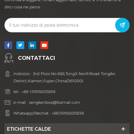
dirci cosa ne pensi.
CONTATTACI
indirizzo : 3rd Floor,No.686,TongJi NorthRoad TongAn
District,Xiamen,Fujian,China(361000)
tel :
+86-13959205838
e-mail :
sengkenbox@foxmail.com
Whatsapp/Wechat :
+8613959205838
ETICHETTE CALDE