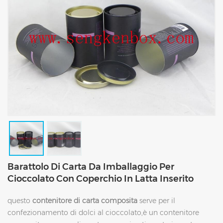
Barattolo Di Carta Da Imballaggio Per
Cioccolato Con Coperchio In Latta Inserito
questo
contenitore di carta composita
serve per il
confezionamento di dolci al cioccolato,è un contenitore