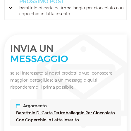
PROSSIMO POST
barattolo di carta da imballaggio per cioccolato con
coperchio in latta inserito
INVIA UN
MESSAGGIO
se sei interessato ai nostri prodotti e vuoi conoscere
maggiori dettagli,lascia un messaggio qui,ti
risponderemo il prima possibile.
Argomento :
Barattolo Di Carta Da Imballaggio Per Cioccolato
Con Coperchio In Latta Inserito