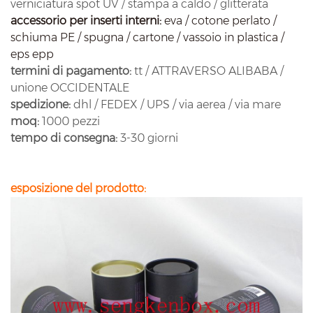
verniciatura spot UV / stampa a caldo / glitterata
accessorio per
inserti interni:
eva / cotone perlato /
schiuma PE / spugna / cartone / vassoio in plastica /
eps epp
termini di pagamento:
tt / ATTRAVERSO ALIBABA /
unione OCCIDENTALE
spedizione:
dhl / FEDEX / UPS / via aerea / via mare
moq:
1000 pezzi
tempo di consegna:
3-30 giorni
esposizione del prodotto: