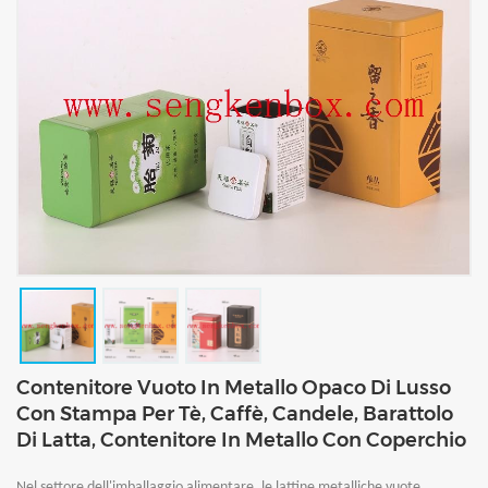
Contenitore Vuoto In Metallo Opaco Di Lusso
Con Stampa Per Tè, Caffè, Candele, Barattolo
Di Latta, Contenitore In Metallo Con Coperchio
Nel settore dell'imballaggio alimentare, le lattine metalliche vuote