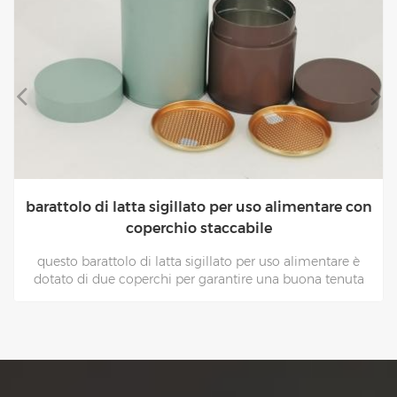
barattolo di latta sigillato per uso alimentare con
coperchio staccabile
questo barattolo di latta sigillato per uso alimentare è
dotato di due coperchi per garantire una buona tenuta
ermeticamente - la parte superiore è con un foglio di
alluminio facile da staccare dal coperchio ,quindi coprire
un coperchio a vite,è un barattolo di saldatura per uso
alimentare.