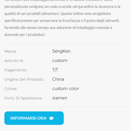
personalizzate svolgono un ruolo cruciale nel garantire la sicurezza e la
qualità di vari prodotti alimentari. Queste lattine sono progettate
specificatamente per preservare la freschezza e il gusto degli alimenti,
fornendo allo stesso tempo una soluzione di imballaggio comoda e
durevole per i produttori.
SengKen
Marca:
custom
Articolo N. .:
T/T
Pagamento:
China
Origine Del Prodotto:
custom color
Colore:
xiamen
Porto Di Spedizione:
INFORMARSI ORA