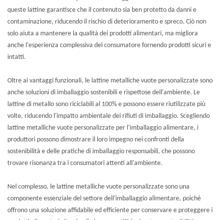
queste lattine garantisce che il contenuto sia ben protetto da danni e
contaminazione, riducendo il rischio di deterioramento e spreco. Ciò non
solo aiuta a mantenere la qualità dei prodotti alimentari, ma migliora
anche l'esperienza complessiva del consumatore fornendo prodotti sicuri e
intatti.
Oltre ai vantaggi funzionali, le lattine metalliche vuote personalizzate sono
anche soluzioni di imballaggio sostenibili e rispettose dell'ambiente. Le
lattine di metallo sono riciclabili al 100% e possono essere riutilizzate più
volte, riducendo l'impatto ambientale dei rifiuti di imballaggio. Scegliendo
lattine metalliche vuote personalizzate per l'imballaggio alimentare, i
produttori possono dimostrare il loro impegno nei confronti della
sostenibilità e delle pratiche di imballaggio responsabili, che possono
trovare risonanza tra i consumatori attenti all'ambiente.
Nel complesso, le lattine metalliche vuote personalizzate sono una
componente essenziale del settore dell'imballaggio alimentare, poiché
offrono una soluzione affidabile ed efficiente per conservare e proteggere i