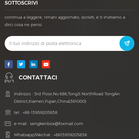
SOTTOSCRIVI
continua a leggere, rimani aggiornato, iscriviti, e ti invitiamo a
dirci cosa ne pensi.
CONTATTACI
indirizzo : 3rd Floor,No.686,TongJi NorthRoad TongAn
District,Xiamen,Fujian,China(361000)
tel :
+86-13959205838
e-mail :
sengkenbox@foxmail.com
Whatsapp/Wechat :
+8613959205838