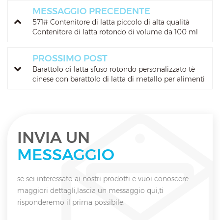
MESSAGGIO PRECEDENTE
571# Contenitore di latta piccolo di alta qualità
Contenitore di latta rotondo di volume da 100 ml
Contenitore di metallo piccolo per confezionare
bevande
PROSSIMO POST
Barattolo di latta sfuso rotondo personalizzato tè
cinese con barattolo di latta di metallo per alimenti
di lusso con coperchio per tè
INVIA UN
MESSAGGIO
se sei interessato ai nostri prodotti e vuoi conoscere
maggiori dettagli,lascia un messaggio qui,ti
risponderemo il prima possibile.