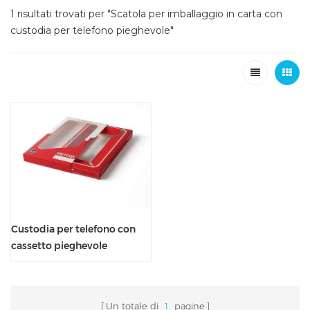
1 risultati trovati per "Scatola per imballaggio in carta con
custodia per telefono pieghevole"
Custodia per telefono con
cassetto pieghevole
scorrevole rosso con finestra
trasparente
Un totale di
1
pagine