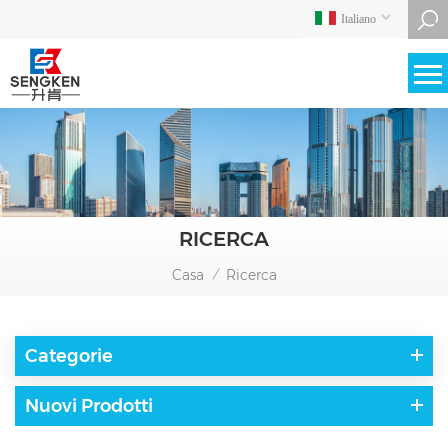
Italiano
RICERCA
Casa
Ricerca
/
Categorie
Nuovi Prodotti