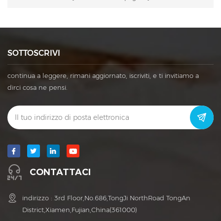
SOTTOSCRIVI
continua a leggere, rimani aggiornato, iscriviti, e ti invitiamo a
dirci cosa ne pensi.
CONTATTACI
indirizzo : 3rd Floor,No.686,TongJi NorthRoad TongAn
District,Xiamen,Fujian,China(361000)