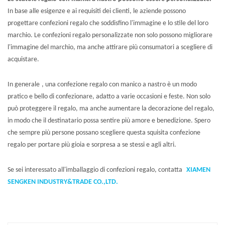
In base alle esigenze e ai requisiti dei clienti, le aziende possono
progettare confezioni regalo che soddisfino l'immagine e lo stile del loro
marchio. Le confezioni regalo personalizzate non solo possono migliorare
l'immagine del marchio, ma anche attirare più consumatori a scegliere di
acquistare.
In generale
, una confezione regalo con manico a nastro è un modo
pratico e bello di confezionare, adatto a varie occasioni e feste. Non solo
può proteggere il regalo, ma anche aumentare la decorazione del regalo,
in modo che il destinatario possa sentire più amore e benedizione. Spero
che sempre più persone possano scegliere questa squisita confezione
regalo per portare più gioia e sorpresa a se stessi e agli altri.
Se sei interessato all'imballaggio di confezioni regalo, contatta
XIAMEN
SENGKEN INDUSTRY&TRADE CO.,LTD.