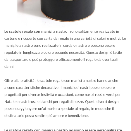
Le scatole regalo con manici a nastro
sono solitamente realizzate in
cartone e ricoperte con carta da regalo in una varietà di colori e motivi. Le
maniglie a nastro sono realizzate in corda o nastro e possono essere
regolate in lunghezza e colore secondo necessità. Questo design è facile
da trasportare e può proteggere efficacemente il regalo da eventuali
danni.
Oltre alla praticità, le scatole regalo con manici a nastro hanno anche
alcune caratteristiche decorative. I manici dei nastri possono essere
progettati per diverse festività e occasioni, come nastri rossi e verdi per
Natale e nastri rosa e bianchi per regali di nozze. Questi diversi design
possono aggiungere un'atmosfera speciale al regalo, in modo che il
destinatario possa sentire più amore e benedizione.
Le scatole regalo
con manici a nastro possono essere personalizzate.