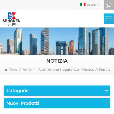
Italiano
NOTIZIA
Confezione Regalo Con Manico A Nastro
Casa
Notizia
/
/
Categorie
Nuovi Prodotti