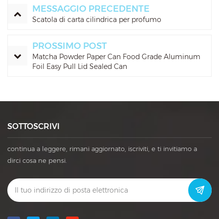
MESSAGGIO PRECEDENTE
Scatola di carta cilindrica per profumo
PROSSIMO POST
Matcha Powder Paper Can Food Grade Aluminum
Foil Easy Pull Lid Sealed Can
SOTTOSCRIVI
continua a leggere, rimani aggiornato, iscriviti, e ti invitiamo a
dirci cosa ne pensi.