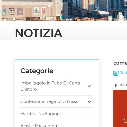
NOTIZIA
come 
Categorie
JUN 
Imballaggio In Tubo Di Carta
qualsia
Cilindro
Confezione Regalo Di Lusso
Flexible Packaging
Acrylic Packaging