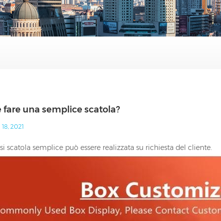
fare una semplice scatola?
18, 2021
si scatola semplice può essere realizzata su richiesta del cliente.