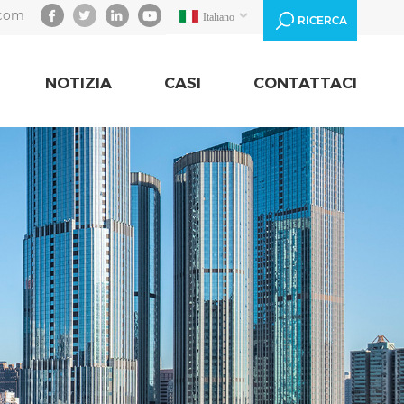
.com
Italiano
RICERCA
NOTIZIA
CASI
CONTATTACI