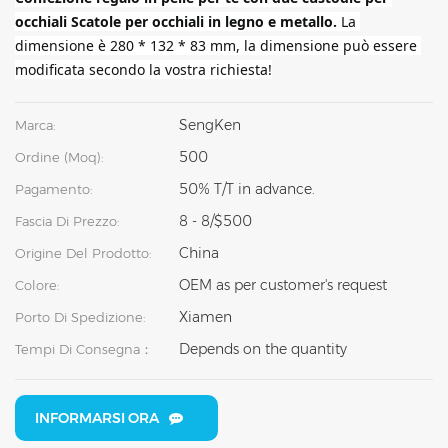
occhiali Scatole per occhiali in legno e metallo.
 La 
dimensione è 280 * 132 * 83 mm, la dimensione può essere 
modificata secondo la vostra richiesta!
SengKen
Marca:
500
Ordine (moq):
50% T/T in advance.
Pagamento:
8 - 8/$500
Fascia Di Prezzo:
China
Origine Del Prodotto:
OEM as per customer's request
Colore:
Xiamen
Porto Di Spedizione:
Depends on the quantity
Tempi Di Consegna：
INFORMARSI ORA