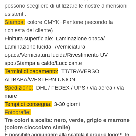
possono scegliere di utilizzare le nostre dimensioni
esistenti.
Stampa:
colore CMYK+Pantone (secondo la
richiesta del cliente)
Finitura superficiale:
Laminazione opaca/
Laminazione lucida
/Verniciatura
opaca/Verniciatura lucida/Rivestimento UV
spot/Stampa a caldo/Luccicante
Termini di pagamento:
TT/TRAVERSO
ALIBABA/WESTERN UNION
Spedizione:
DHL / FEDEX / UPS / via aerea / via
mare
Tempi di consegna:
3-30 giorni
Fotografie:
Tre colori a scelta: nero, verde, grigio e marrone
(colore cioccolato simile)
È possibile aggiungere alla scatola il proprio logo!!!, le