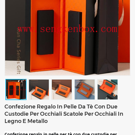
Confezione Regalo In Pelle Da Tè Con Due
Custodie Per Occhiali Scatole Per Occhiali In
Legno E Metallo
Confezione regalo in pelle per tè con due custodie per 