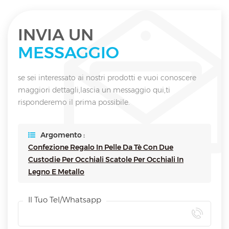
INVIA UN
MESSAGGIO
se sei interessato ai nostri prodotti e vuoi conoscere
maggiori dettagli,lascia un messaggio qui,ti
risponderemo il prima possibile.
Argomento :
Confezione Regalo In Pelle Da Tè Con Due
Custodie Per Occhiali Scatole Per Occhiali In
Legno E Metallo
Il Tuo Tel/whatsapp