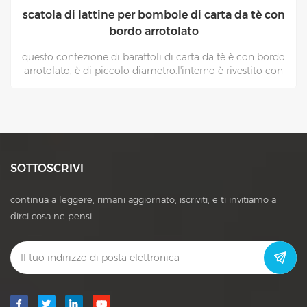
Imballaggio per tubi di carta da tè in lattine kraft
bianche per uso alimentare
questo confezione di tubi di carta da tè è realizzato in
kraft bianco,l'interno è con un foglio di alluminio
alimentare,che è resistente all'umidità e
all'acqua.piuttosto adatto per il confezionamento del tè.
SOTTOSCRIVI
continua a leggere, rimani aggiornato, iscriviti, e ti invitiamo a
dirci cosa ne pensi.