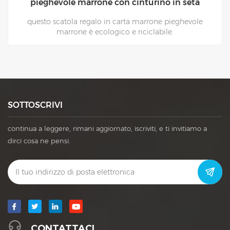
pieghevole marrone con cinturino in seta
questo scatola regalo in carta marrone pieghevole
marrone è ecologico e riciclabile.
SOTTOSCRIVI
continua a leggere, rimani aggiornato, iscriviti, e ti invitiamo a
dirci cosa ne pensi.
CONTATTACI