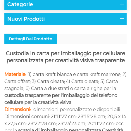
Categorie
Nuovi Prodotti
Dettagli Del Prodotto
Custodia in carta per imballaggio per cellulare
personalizzata per creatività visiva trasparente
Materiale:
1) carta kraft bianca e carta kraft marrone; 2)
Carta offset; 3) Carta oleata; 4) Carta oleata; 5) Carta
stagnola; 6) Carta a due strati o carta a righe per la
custodia trasparente per l'imballaggio del telefono
cellulare per la creatività visiva
Dimensioni:
dimensioni personalizzate e disponibili.
Dimensioni comuni: 21*11*27 cm; 28*15*28 cm; 20,5 x 14
x 27,5 cm; 28*22*28 cm; 23*23*23 cm; 20*11*22 cm; ecc.
per la
scatola di imballaggio personalizzata Creatività