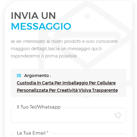
INVIA UN
MESSAGGIO
se sei interessato ai nostri prodotti e vuoi conoscere
maggiori dettagli,lascia un messaggio qui,ti
risponderemo il prima possibile.
Argomento :
Custodia In Carta Per Imballaggio Per Cellulare
Personalizzata Per Creatività Visiva Trasparente
Il Tuo Tel/whatsapp
La Tua Email *