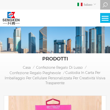
Italiano
PRODOTTI
Casa
Confezione Regalo Di Lusso
/
/
Custodia In Carta Per
Confezione Regalo Pieghevole
/
Imballaggio Per Cellulare Personalizzata Per Creatività Visiva
Trasparente