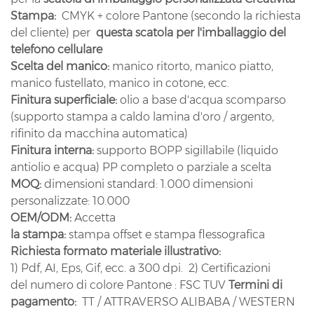
Stampa:
CMYK + colore Pantone (secondo la richiesta
del cliente) per
questa scatola per l'imballaggio del
telefono cellulare
Scelta del manico:
manico ritorto, manico piatto,
manico fustellato, manico in cotone, ecc.
Finitura superficiale:
olio a base d'acqua scomparso
(supporto stampa a caldo lamina d'oro / argento,
rifinito da macchina automatica)
Finitura interna:
supporto BOPP sigillabile (liquido
antiolio e acqua) PP completo o parziale a scelta
MOQ:
dimensioni standard: 1.000 dimensioni
personalizzate: 10.000
OEM/ODM:
Accetta
la stampa:
stampa offset e stampa flessografica
Richiesta formato materiale illustrativo:
1) Pdf, AI, Eps, Gif, ecc. a 300 dpi. 2) Certificazioni
del numero di colore Pantone : FSC TUV
Termini di
pagamento:
TT / ATTRAVERSO ALIBABA / WESTERN