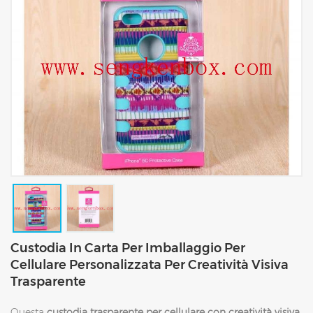
Custodia In Carta Per Imballaggio Per
Cellulare Personalizzata Per Creatività Visiva
Trasparente
Questa
custodia trasparente per cellulare con creatività visiva