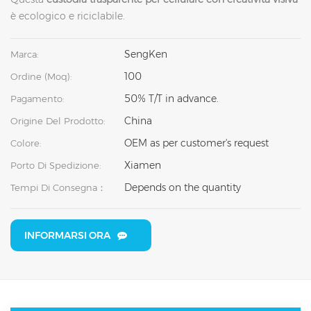
è ecologico e riciclabile.
SengKen
Marca:
100
Ordine (moq):
50% T/T in advance.
Pagamento:
China
Origine Del Prodotto:
OEM as per customer's request
Colore:
Xiamen
Porto Di Spedizione:
Depends on the quantity
Tempi Di Consegna：
INFORMARSI ORA